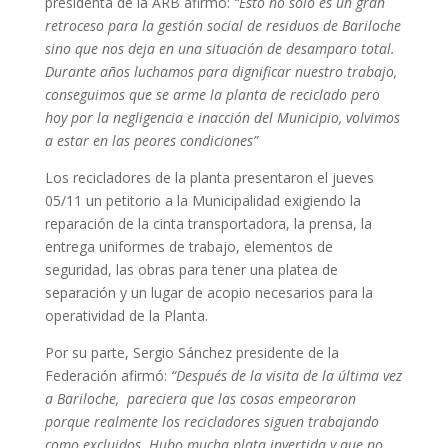
presidenta de la ARB afirmó:
“Esto no solo es un gran
retroceso para la gestión social de residuos de Bariloche
sino que nos deja en una situación de desamparo total.
Durante años luchamos para dignificar nuestro trabajo,
conseguimos que se arme la planta de reciclado pero
hoy por la negligencia e inacción del Municipio, volvimos
a estar en las peores condiciones”
Los recicladores de la planta presentaron el jueves
05/11 un petitorio a la Municipalidad exigiendo la
reparación de la cinta transportadora, la prensa, la
entrega uniformes de trabajo, elementos de
seguridad, las obras para tener una platea de
separación y un lugar de acopio necesarios para la
operatividad de la Planta.
Por su parte, Sergio Sánchez presidente de la
Federación afirmó:
“Después de la visita de la última vez
a Bariloche, pareciera que las cosas empeoraron
porque realmente los recicladores siguen trabajando
como excluidos. Hubo mucha plata invertida y que no