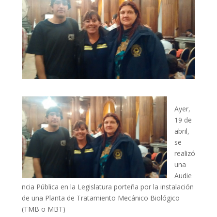
Ayer,
19 de
abril,
se
realizó
una
Audie
ncia Pública en la Legislatura porteña por la instalación
de una Planta de Tratamiento Mecánico Biológico
(TMB o MBT)