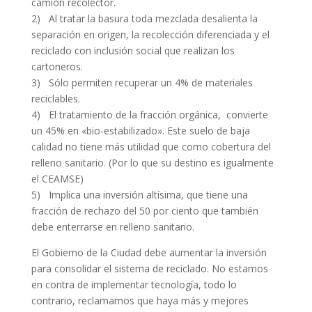
camión recolector.
2) Al tratar la basura toda mezclada desalienta la
separación en origen, la recolección diferenciada y el
reciclado con inclusión social que realizan los
cartoneros.
3) Sólo permiten recuperar un 4% de materiales
reciclables.
4) El tratamiento de la fracción orgánica, convierte
un 45% en «bio-estabilizado». Este suelo de baja
calidad no tiene más utilidad que como cobertura del
relleno sanitario. (Por lo que su destino es igualmente
el CEAMSE)
5) Implica una inversión altísima, que tiene una
fracción de rechazo del 50 por ciento que también
debe enterrarse en relleno sanitario.
El Gobierno de la Ciudad debe aumentar la inversión
para consolidar el sistema de reciclado. No estamos
en contra de implementar tecnología, todo lo
contrario, reclamamos que haya más y mejores