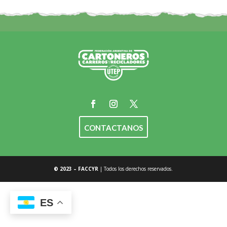
CONTACTANOS
© 2023 – FACCYR
| Todos los derechos reservados.
ES