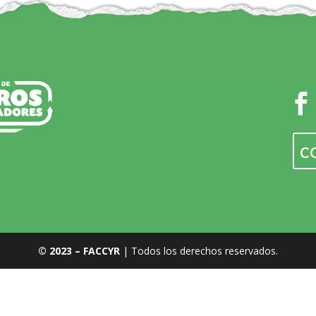
C
© 2023 – FACCYR
| Todos los derechos reservados.